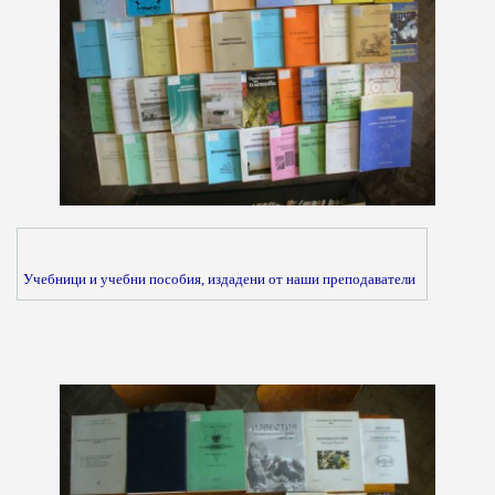
Учебници и учебни пособия, издадени от наши преподаватели